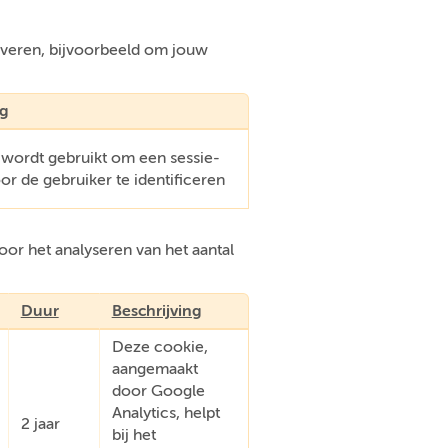
everen, bijvoorbeeld om jouw
ng
 wordt gebruikt om een sessie-
oor de gebruiker te identificeren
or het analyseren van het aantal
Duur
Beschrijving
Deze cookie,
aangemaakt
door Google
Analytics, helpt
2 jaar
bij het