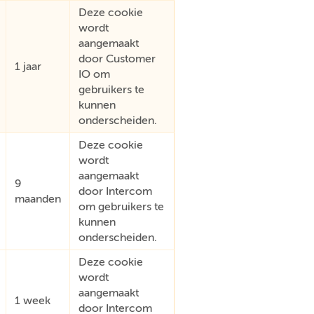
Deze cookie
wordt
aangemaakt
door Customer
1 jaar
IO om
gebruikers te
kunnen
onderscheiden.
Deze cookie
wordt
aangemaakt
9
door Intercom
maanden
om gebruikers te
kunnen
onderscheiden.
Deze cookie
wordt
aangemaakt
1 week
door Intercom