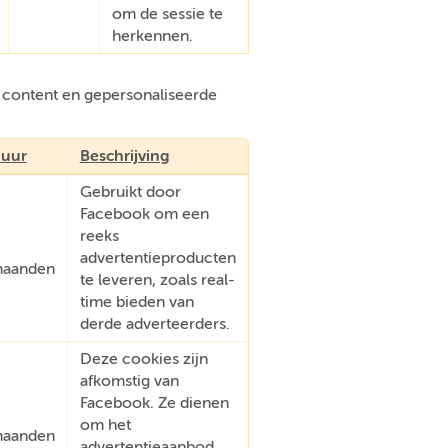
om de sessie te
herkennen.
e content en gepersonaliseerde
uur
Beschrijving
Gebruikt door
Facebook om een
reeks
advertentieproducten
aanden
te leveren, zoals real-
time bieden van
derde adverteerders.
Deze cookies zijn
afkomstig van
Facebook. Ze dienen
om het
aanden
advertentieaanbod