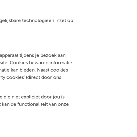
ergelijkbare technologieën inzet op
pparaat tijdens je bezoek aan
bsite. Cookies bewaren informatie
atie kan bieden. Naast cookies
ty cookies' (direct door ons
die niet expliciet door jou is
kan de functionaliteit van onze