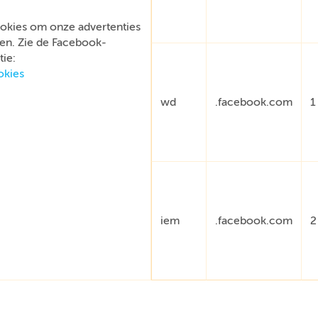
okies om onze advertenties
en. Zie de Facebook-
ie:
okies
wd
.facebook.com
1
iem
.facebook.com
2