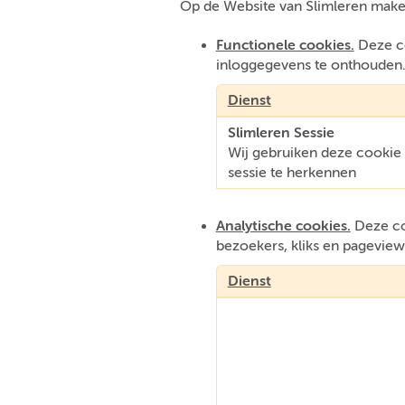
Op de Website van Slimleren make
Functionele cookies.
Deze co
inloggegevens te onthouden
Dienst
Slimleren Sessie
Wij gebruiken deze cooki
sessie te herkennen
Analytische cookies.
Deze coo
bezoekers, kliks en pageview
Dienst