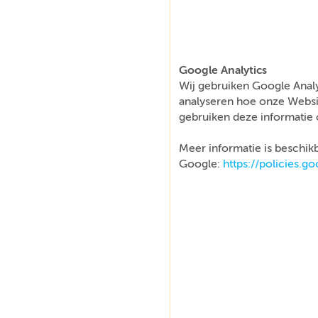
Google Analytics
Wij gebruiken Google Analy
analyseren hoe onze Websi
gebruiken deze informatie 
Meer informatie is beschikb
Google:
https://policies.g