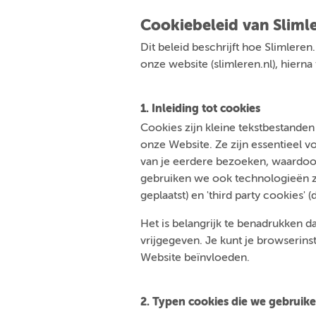
Cookiebeleid van Slimle
Dit beleid beschrijft hoe Slimleren
onze website (slimleren.nl), hiern
1. Inleiding tot cookies
Cookies zijn kleine tekstbestande
onze Website. Ze zijn essentieel 
van je eerdere bezoeken, waardoor
gebruiken we ook technologieën zoa
geplaatst) en 'third party cookies' (
Het is belangrijk te benadrukken da
vrijgegeven. Je kunt je browserins
Website beïnvloeden.
2. Typen cookies die we gebruik