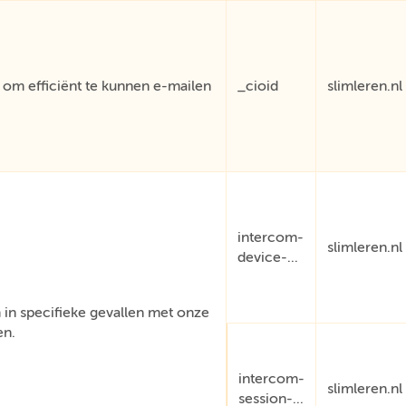
om efficiënt te kunnen e-mailen
_cioid
slimleren.nl
intercom-
slimleren.nl
device-...
in specifieke gevallen met onze
en.
intercom-
slimleren.nl
session-...