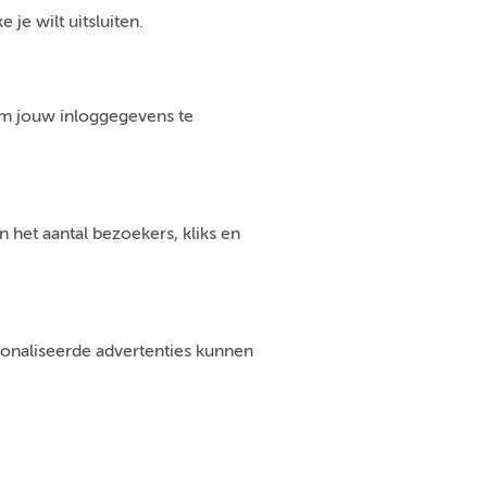
je wilt uitsluiten.
om jouw inloggegevens te
 het aantal bezoekers, kliks en
sonaliseerde advertenties kunnen