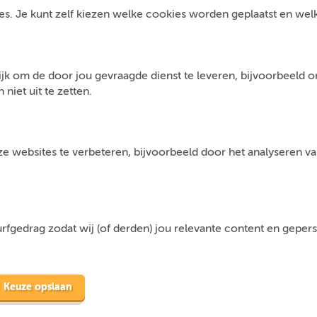
s. Je kunt zelf kiezen welke cookies worden geplaatst en welke 
jk om de door jou gevraagde dienst te leveren, bijvoorbeeld 
niet uit te zetten.
 websites te verbeteren, bijvoorbeeld door het analyseren van
fgedrag zodat wij (of derden) jou relevante content en geper
Keuze opslaan