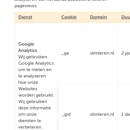
pageviews.
Dienst
Cookie
Domein
Duu
Google
Analytics
_ga
slimleren.nl
2 ja
Wij gebruiken
Google Analytics
om te meten en
te analyseren
hoe onze
Websites
worden gebruikt.
Wij gebruiken
deze informatie
om onze
_gid
slimleren.nl
1 d
diensten te
verbeteren.