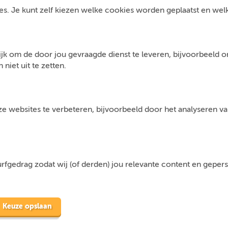
s. Je kunt zelf kiezen welke cookies worden geplaatst en welke 
jk om de door jou gevraagde dienst te leveren, bijvoorbeeld 
niet uit te zetten.
 websites te verbeteren, bijvoorbeeld door het analyseren van
fgedrag zodat wij (of derden) jou relevante content en geper
Keuze opslaan