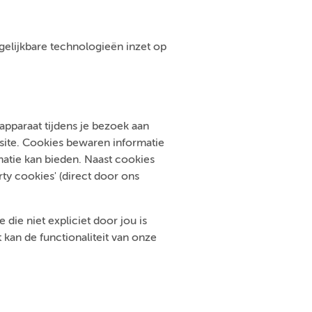
ergelijkbare technologieën inzet op
pparaat tijdens je bezoek aan
bsite. Cookies bewaren informatie
atie kan bieden. Naast cookies
ty cookies' (direct door ons
die niet expliciet door jou is
kan de functionaliteit van onze