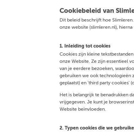
Cookiebeleid van Slimle
Dit beleid beschrijft hoe Slimleren
onze website (slimleren.nl), hiern
1. Inleiding tot cookies
Cookies zijn kleine tekstbestande
onze Website. Ze zijn essentieel 
van je eerdere bezoeken, waardoor
gebruiken we ook technologieën zoa
geplaatst) en 'third party cookies' (
Het is belangrijk te benadrukken da
vrijgegeven. Je kunt je browserins
Website beïnvloeden.
2. Typen cookies die we gebruik