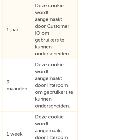
Deze cookie
wordt
aangemaakt
door Customer
1 jaar
IO om
gebruikers te
kunnen
onderscheiden.
Deze cookie
wordt
aangemaakt
9
door Intercom
maanden
om gebruikers te
kunnen
onderscheiden.
Deze cookie
wordt
aangemaakt
1 week
door Intercom