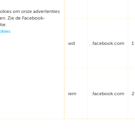
okies om onze advertenties
en. Zie de Facebook-
ie:
okies
wd
.facebook.com
1
iem
.facebook.com
2