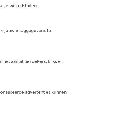
je wilt uitsluiten.
om jouw inloggegevens te
 het aantal bezoekers, kliks en
sonaliseerde advertenties kunnen