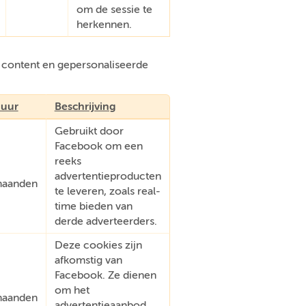
om de sessie te
herkennen.
e content en gepersonaliseerde
uur
Beschrijving
Gebruikt door
Facebook om een
reeks
advertentieproducten
aanden
te leveren, zoals real-
time bieden van
derde adverteerders.
Deze cookies zijn
afkomstig van
Facebook. Ze dienen
om het
aanden
advertentieaanbod