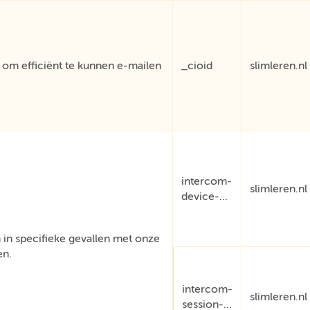
om efficiënt te kunnen e-mailen
_cioid
slimleren.nl
intercom-
slimleren.nl
device-...
in specifieke gevallen met onze
en.
intercom-
slimleren.nl
session-...