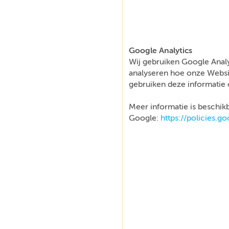
Google Analytics
Wij gebruiken Google Analy
analyseren hoe onze Websi
gebruiken deze informatie 
Meer informatie is beschikb
Google:
https://policies.g