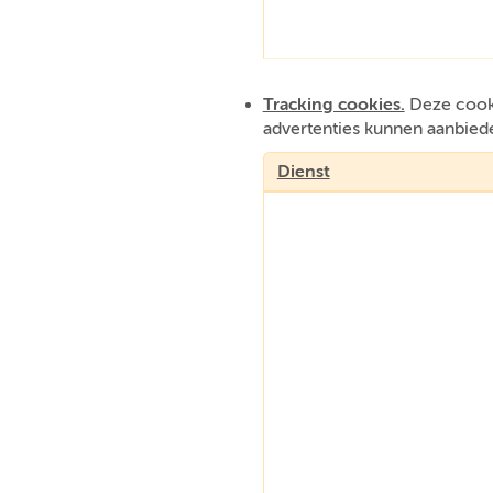
Tracking cookies.
Deze cooki
advertenties kunnen aanbied
Dienst