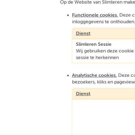
Op de Website van Slimleren make
Functionele cookies.
Deze co
inloggegevens te onthouden
Dienst
Slimleren Sessie
Wij gebruiken deze cooki
sessie te herkennen
Analytische cookies.
Deze coo
bezoekers, kliks en pageview
Dienst