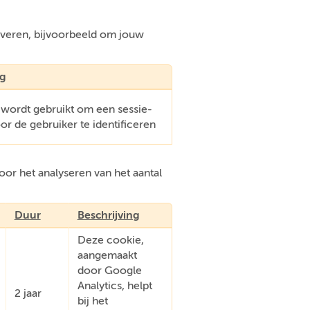
everen, bijvoorbeeld om jouw
ng
 wordt gebruikt om een sessie-
oor de gebruiker te identificeren
or het analyseren van het aantal
Duur
Beschrijving
Deze cookie,
aangemaakt
door Google
Analytics, helpt
2 jaar
bij het