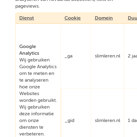
pageviews.
Dienst
Cookie
Domein
Duu
Google
Analytics
_ga
slimleren.nl
2 ja
Wij gebruiken
Google Analytics
om te meten en
te analyseren
hoe onze
Websites
worden gebruikt.
Wij gebruiken
deze informatie
om onze
_gid
slimleren.nl
1 d
diensten te
verbeteren.