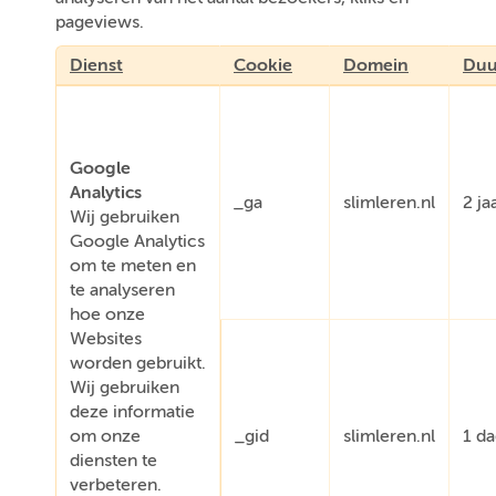
pageviews.
Dienst
Cookie
Domein
Duu
Google
Analytics
_ga
slimleren.nl
2 ja
Wij gebruiken
Google Analytics
om te meten en
te analyseren
hoe onze
Websites
worden gebruikt.
Wij gebruiken
deze informatie
om onze
_gid
slimleren.nl
1 d
diensten te
verbeteren.