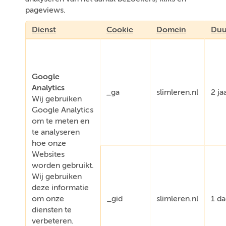
pageviews.
Dienst
Cookie
Domein
Duu
Google
Analytics
_ga
slimleren.nl
2 ja
Wij gebruiken
Google Analytics
om te meten en
te analyseren
hoe onze
Websites
worden gebruikt.
Wij gebruiken
deze informatie
om onze
_gid
slimleren.nl
1 d
diensten te
verbeteren.