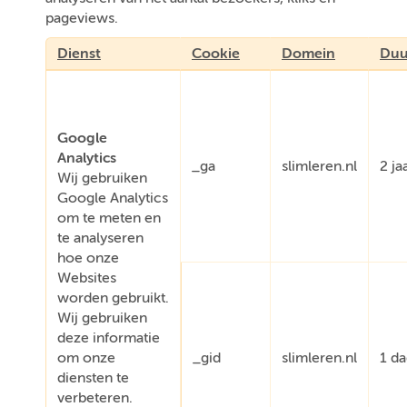
pageviews.
Dienst
Cookie
Domein
Duu
Google
Analytics
_ga
slimleren.nl
2 ja
Wij gebruiken
Google Analytics
om te meten en
te analyseren
hoe onze
Websites
worden gebruikt.
Wij gebruiken
deze informatie
om onze
_gid
slimleren.nl
1 d
diensten te
verbeteren.