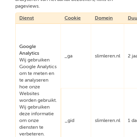
pageviews.
Dienst
Cookie
Domein
Duu
Google
Analytics
_ga
slimleren.nl
2 ja
Wij gebruiken
Google Analytics
om te meten en
te analyseren
hoe onze
Websites
worden gebruikt.
Wij gebruiken
deze informatie
om onze
_gid
slimleren.nl
1 d
diensten te
verbeteren.