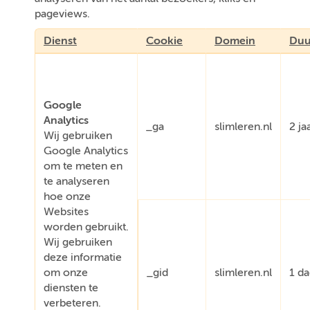
pageviews.
Dienst
Cookie
Domein
Duu
Google
Analytics
_ga
slimleren.nl
2 ja
Wij gebruiken
Google Analytics
om te meten en
te analyseren
hoe onze
Websites
worden gebruikt.
Wij gebruiken
deze informatie
om onze
_gid
slimleren.nl
1 d
diensten te
verbeteren.