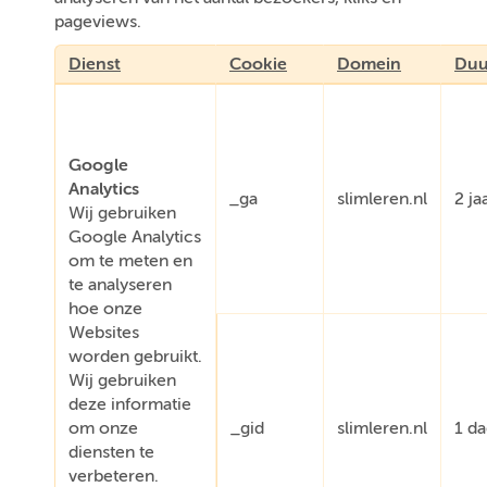
pageviews.
Dienst
Cookie
Domein
Duu
Google
Analytics
_ga
slimleren.nl
2 ja
Wij gebruiken
Google Analytics
om te meten en
te analyseren
hoe onze
Websites
worden gebruikt.
Wij gebruiken
deze informatie
om onze
_gid
slimleren.nl
1 d
diensten te
verbeteren.