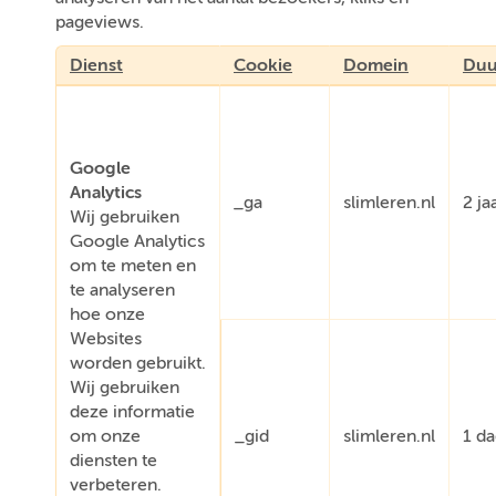
pageviews.
Dienst
Cookie
Domein
Duu
Google
Analytics
_ga
slimleren.nl
2 ja
Wij gebruiken
Google Analytics
om te meten en
te analyseren
hoe onze
Websites
worden gebruikt.
Wij gebruiken
deze informatie
om onze
_gid
slimleren.nl
1 d
diensten te
verbeteren.