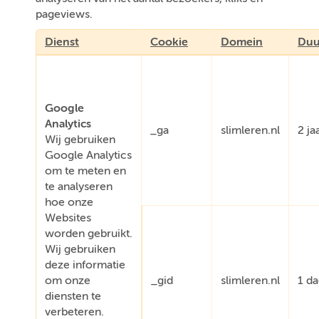
pageviews.
Dienst
Cookie
Domein
Duu
Google
Analytics
_ga
slimleren.nl
2 ja
Wij gebruiken
Google Analytics
om te meten en
te analyseren
hoe onze
Websites
worden gebruikt.
Wij gebruiken
deze informatie
om onze
_gid
slimleren.nl
1 d
diensten te
verbeteren.