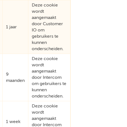
Deze cookie
wordt
aangemaakt
door Customer
1 jaar
IO om
gebruikers te
kunnen
onderscheiden.
Deze cookie
wordt
aangemaakt
9
door Intercom
maanden
om gebruikers te
kunnen
onderscheiden.
Deze cookie
wordt
aangemaakt
1 week
door Intercom