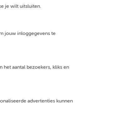
je wilt uitsluiten.
om jouw inloggegevens te
 het aantal bezoekers, kliks en
sonaliseerde advertenties kunnen