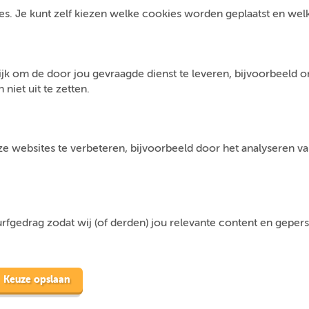
s. Je kunt zelf kiezen welke cookies worden geplaatst en welke 
jk om de door jou gevraagde dienst te leveren, bijvoorbeeld 
niet uit te zetten.
 websites te verbeteren, bijvoorbeeld door het analyseren van
fgedrag zodat wij (of derden) jou relevante content en geper
Keuze opslaan