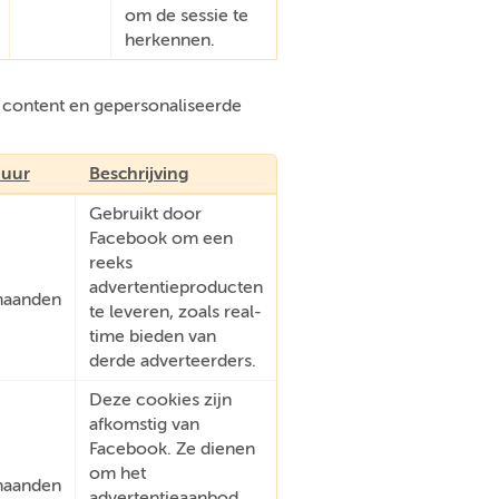
om de sessie te
herkennen.
e content en gepersonaliseerde
uur
Beschrijving
Gebruikt door
Facebook om een
reeks
advertentieproducten
aanden
te leveren, zoals real-
time bieden van
derde adverteerders.
Deze cookies zijn
afkomstig van
Facebook. Ze dienen
om het
aanden
advertentieaanbod