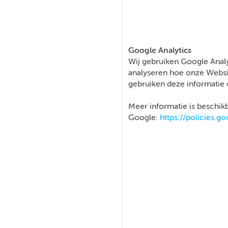
Google Analytics
Wij gebruiken Google Analy
analyseren hoe onze Websi
gebruiken deze informatie 
Meer informatie is beschikb
Google:
https://policies.g