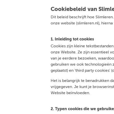
Cookiebeleid van Slimle
Dit beleid beschrijft hoe Slimleren
onze website (slimleren.nl), hiern
1. Inleiding tot cookies
Cookies zijn kleine tekstbestande
onze Website. Ze zijn essentieel 
van je eerdere bezoeken, waardoor
gebruiken we ook technologieën zoa
geplaatst) en 'third party cookies' (
Het is belangrijk te benadrukken da
vrijgegeven. Je kunt je browserins
Website beïnvloeden.
2. Typen cookies die we gebruik