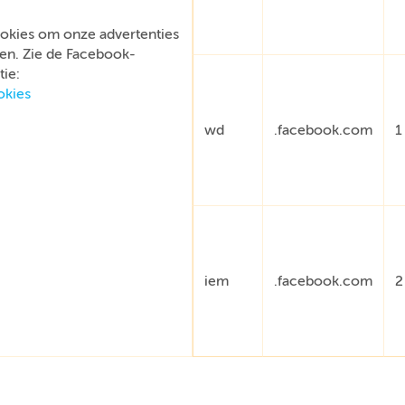
okies om onze advertenties
en. Zie de Facebook-
ie:
okies
wd
.facebook.com
1
iem
.facebook.com
2