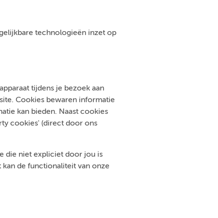
ergelijkbare technologieën inzet op
pparaat tijdens je bezoek aan
bsite. Cookies bewaren informatie
atie kan bieden. Naast cookies
ty cookies' (direct door ons
die niet expliciet door jou is
kan de functionaliteit van onze