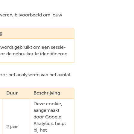
everen, bijvoorbeeld om jouw
ng
 wordt gebruikt om een sessie-
oor de gebruiker te identificeren
or het analyseren van het aantal
Duur
Beschrijving
Deze cookie,
aangemaakt
door Google
Analytics, helpt
2 jaar
bij het