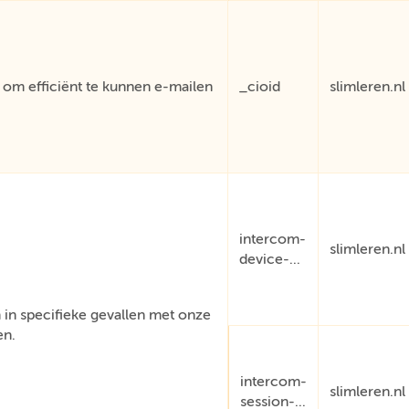
om efficiënt te kunnen e-mailen
_cioid
slimleren.nl
intercom-
slimleren.nl
device-...
in specifieke gevallen met onze
en.
intercom-
slimleren.nl
session-...