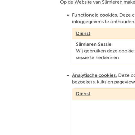
Op de Website van Slimleren make
Functionele cookies.
Deze co
inloggegevens te onthouden
Dienst
Slimleren Sessie
Wij gebruiken deze cooki
sessie te herkennen
Analytische cookies.
Deze coo
bezoekers, kliks en pageview
Dienst