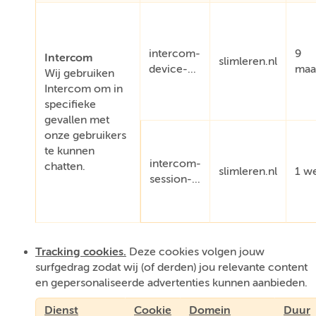
intercom-
9
Intercom
slimleren.nl
device-...
maa
Wij gebruiken
Intercom om in
specifieke
gevallen met
onze gebruikers
te kunnen
intercom-
chatten.
slimleren.nl
1 w
session-...
Tracking cookies.
Deze cookies volgen jouw
surfgedrag zodat wij (of derden) jou relevante content
en gepersonaliseerde advertenties kunnen aanbieden.
Dienst
Cookie
Domein
Duur