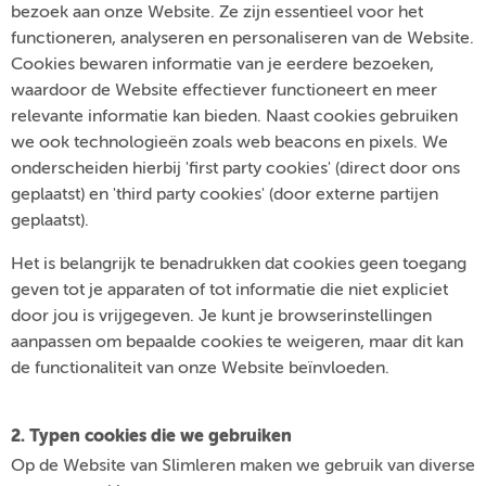
bezoek aan onze Website. Ze zijn essentieel voor het
functioneren, analyseren en personaliseren van de Website.
Cookies bewaren informatie van je eerdere bezoeken,
waardoor de Website effectiever functioneert en meer
relevante informatie kan bieden. Naast cookies gebruiken
we ook technologieën zoals web beacons en pixels. We
onderscheiden hierbij 'first party cookies' (direct door ons
geplaatst) en 'third party cookies' (door externe partijen
geplaatst).
Het is belangrijk te benadrukken dat cookies geen toegang
geven tot je apparaten of tot informatie die niet expliciet
door jou is vrijgegeven. Je kunt je browserinstellingen
aanpassen om bepaalde cookies te weigeren, maar dit kan
de functionaliteit van onze Website beïnvloeden.
2. Typen cookies die we gebruiken
Op de Website van Slimleren maken we gebruik van diverse