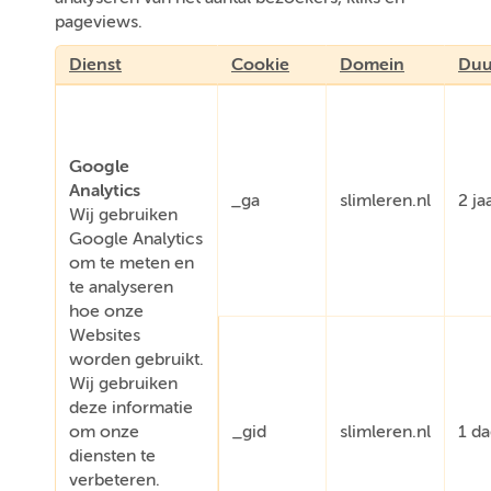
pageviews.
Dienst
Cookie
Domein
Duu
Google
Analytics
_ga
slimleren.nl
2 ja
Wij gebruiken
Google Analytics
om te meten en
te analyseren
hoe onze
Websites
worden gebruikt.
Wij gebruiken
deze informatie
om onze
_gid
slimleren.nl
1 d
diensten te
verbeteren.