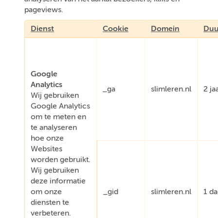
pageviews.
Dienst
Cookie
Domein
Duu
Google
Analytics
_ga
slimleren.nl
2 ja
Wij gebruiken
Google Analytics
om te meten en
te analyseren
hoe onze
Websites
worden gebruikt.
Wij gebruiken
deze informatie
om onze
_gid
slimleren.nl
1 d
diensten te
verbeteren.