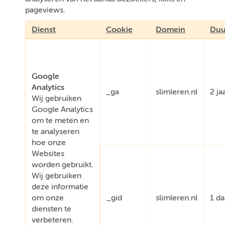
pageviews.
Dienst
Cookie
Domein
Duu
Google
Analytics
_ga
slimleren.nl
2 ja
Wij gebruiken
Google Analytics
om te meten en
te analyseren
hoe onze
Websites
worden gebruikt.
Wij gebruiken
deze informatie
om onze
_gid
slimleren.nl
1 d
diensten te
verbeteren.