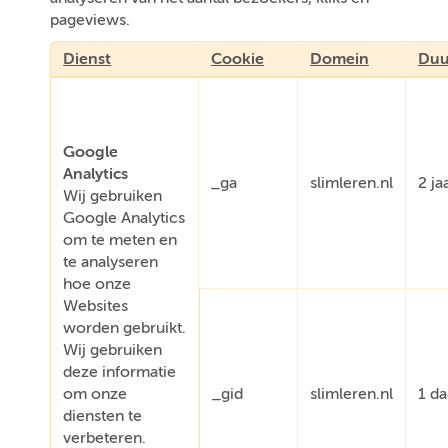
pageviews.
Dienst
Cookie
Domein
Duu
Google
Analytics
_ga
slimleren.nl
2 ja
Wij gebruiken
Google Analytics
om te meten en
te analyseren
hoe onze
Websites
worden gebruikt.
Wij gebruiken
deze informatie
om onze
_gid
slimleren.nl
1 d
diensten te
verbeteren.