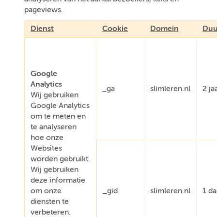
pageviews.
Dienst
Cookie
Domein
Duu
Google
Analytics
_ga
slimleren.nl
2 ja
Wij gebruiken
Google Analytics
om te meten en
te analyseren
hoe onze
Websites
worden gebruikt.
Wij gebruiken
deze informatie
om onze
_gid
slimleren.nl
1 d
diensten te
verbeteren.