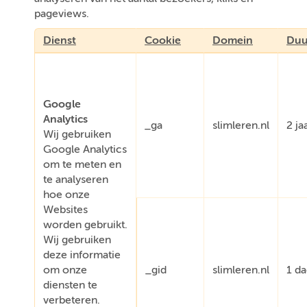
pageviews.
Dienst
Cookie
Domein
Duu
Google
Analytics
_ga
slimleren.nl
2 ja
Wij gebruiken
Google Analytics
om te meten en
te analyseren
hoe onze
Websites
worden gebruikt.
Wij gebruiken
deze informatie
om onze
_gid
slimleren.nl
1 d
diensten te
verbeteren.