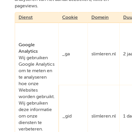
pageviews.
Dienst
Cookie
Domein
Duu
Google
Analytics
_ga
slimleren.nl
2 ja
Wij gebruiken
Google Analytics
om te meten en
te analyseren
hoe onze
Websites
worden gebruikt.
Wij gebruiken
deze informatie
om onze
_gid
slimleren.nl
1 d
diensten te
verbeteren.