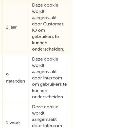
Deze cookie
wordt
aangemaakt
door Customer
1 jaar
IO om
gebruikers te
kunnen
onderscheiden.
Deze cookie
wordt
aangemaakt
9
door Intercom
maanden
om gebruikers te
kunnen
onderscheiden.
Deze cookie
wordt
aangemaakt
1 week
door Intercom