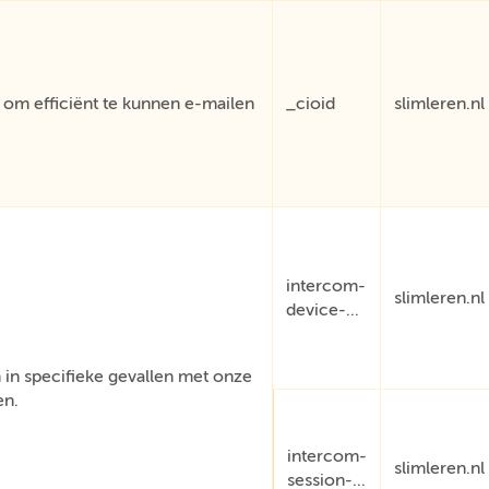
om efficiënt te kunnen e-mailen
_cioid
slimleren.nl
intercom-
slimleren.nl
device-...
in specifieke gevallen met onze
en.
intercom-
slimleren.nl
session-...