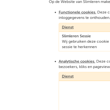
Op de Website van Slimleren make
Functionele cookies.
Deze co
inloggegevens te onthouden
Dienst
Slimleren Sessie
Wij gebruiken deze cooki
sessie te herkennen
Analytische cookies.
Deze coo
bezoekers, kliks en pageview
Dienst