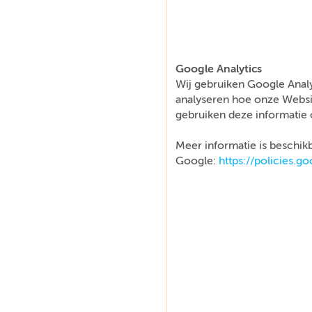
Google Analytics
Wij gebruiken Google Analy
analyseren hoe onze Websi
gebruiken deze informatie 
Meer informatie is beschikb
Google:
https://policies.g