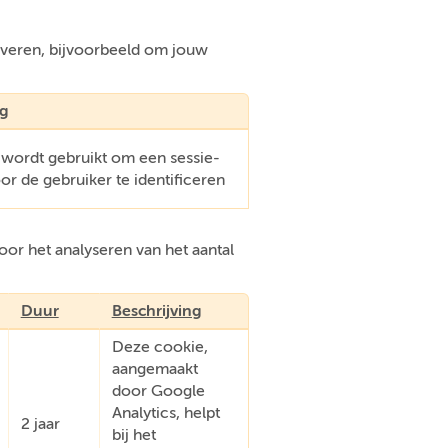
everen, bijvoorbeeld om jouw
ng
 wordt gebruikt om een sessie-
oor de gebruiker te identificeren
or het analyseren van het aantal
Duur
Beschrijving
Deze cookie,
aangemaakt
door Google
Analytics, helpt
2 jaar
bij het