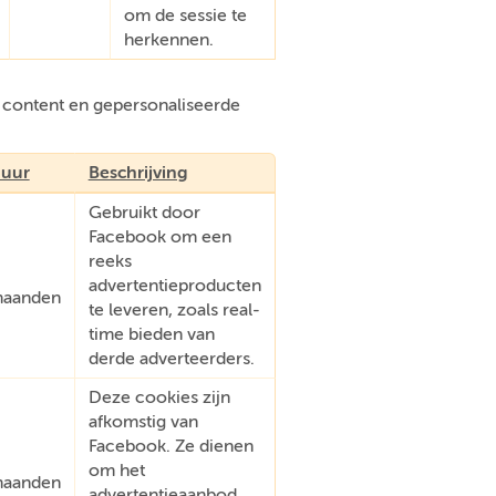
om de sessie te
herkennen.
e content en gepersonaliseerde
uur
Beschrijving
Gebruikt door
Facebook om een
reeks
advertentieproducten
aanden
te leveren, zoals real-
time bieden van
derde adverteerders.
Deze cookies zijn
afkomstig van
Facebook. Ze dienen
om het
aanden
advertentieaanbod