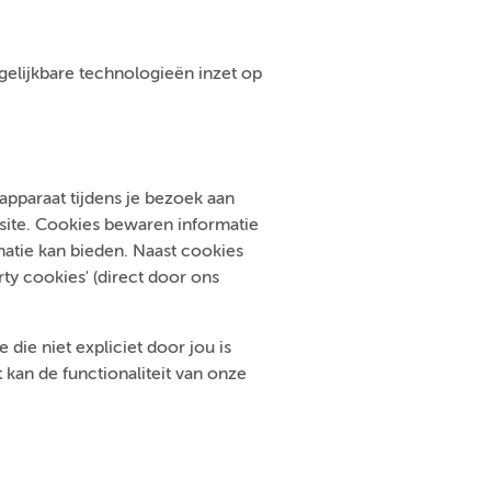
ergelijkbare technologieën inzet op
pparaat tijdens je bezoek aan
bsite. Cookies bewaren informatie
atie kan bieden. Naast cookies
ty cookies' (direct door ons
die niet expliciet door jou is
kan de functionaliteit van onze