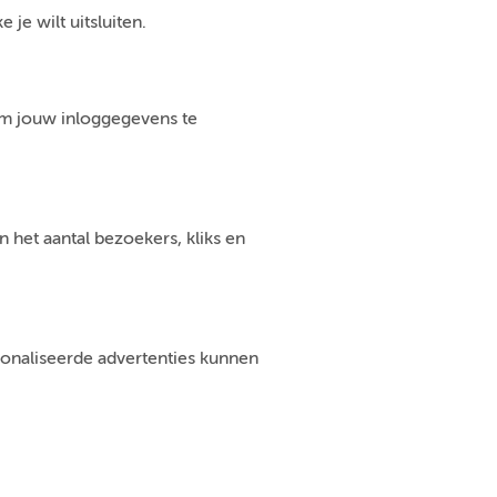
je wilt uitsluiten.
om jouw inloggegevens te
 het aantal bezoekers, kliks en
sonaliseerde advertenties kunnen