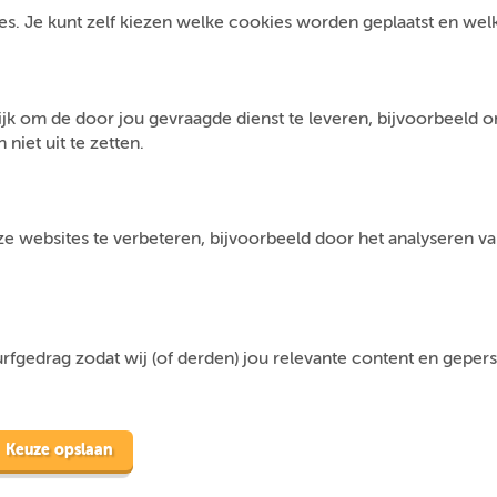
s. Je kunt zelf kiezen welke cookies worden geplaatst en welke 
jk om de door jou gevraagde dienst te leveren, bijvoorbeeld 
niet uit te zetten.
 websites te verbeteren, bijvoorbeeld door het analyseren van
fgedrag zodat wij (of derden) jou relevante content en geper
Keuze opslaan