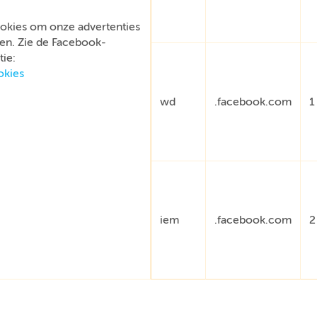
okies om onze advertenties
en. Zie de Facebook-
ie:
okies
wd
.facebook.com
1
iem
.facebook.com
2