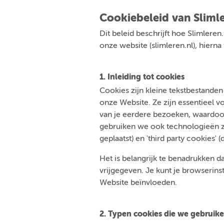
Cookiebeleid van Slimle
Dit beleid beschrijft hoe Slimleren
onze website (slimleren.nl), hiern
1. Inleiding tot cookies
Cookies zijn kleine tekstbestande
onze Website. Ze zijn essentieel 
van je eerdere bezoeken, waardoor
gebruiken we ook technologieën zoa
geplaatst) en 'third party cookies' (
Het is belangrijk te benadrukken da
vrijgegeven. Je kunt je browserins
Website beïnvloeden.
2. Typen cookies die we gebruik