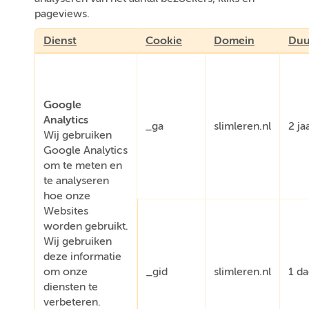
pageviews.
Dienst
Cookie
Domein
Duu
Google
Analytics
_ga
slimleren.nl
2 ja
Wij gebruiken
Google Analytics
om te meten en
te analyseren
hoe onze
Websites
worden gebruikt.
Wij gebruiken
deze informatie
om onze
_gid
slimleren.nl
1 d
diensten te
verbeteren.