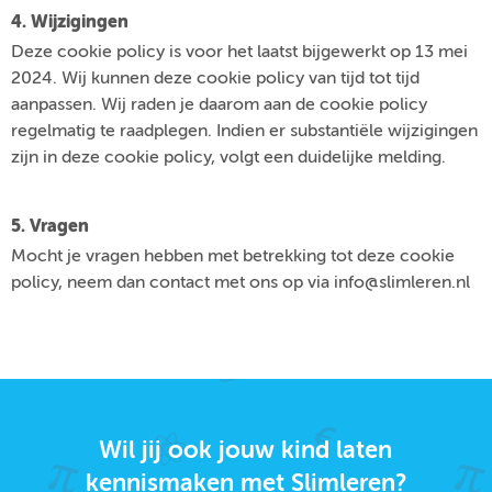
4. Wijzigingen
Deze cookie policy is voor het laatst bijgewerkt op 13 mei
2024. Wij kunnen deze cookie policy van tijd tot tijd
aanpassen. Wij raden je daarom aan de cookie policy
regelmatig te raadplegen. Indien er substantiële wijzigingen
zijn in deze cookie policy, volgt een duidelijke melding.
5. Vragen
Mocht je vragen hebben met betrekking tot deze cookie
policy, neem dan contact met ons op via info@slimleren.nl
Wil jij ook jouw kind laten
kennismaken met Slimleren?