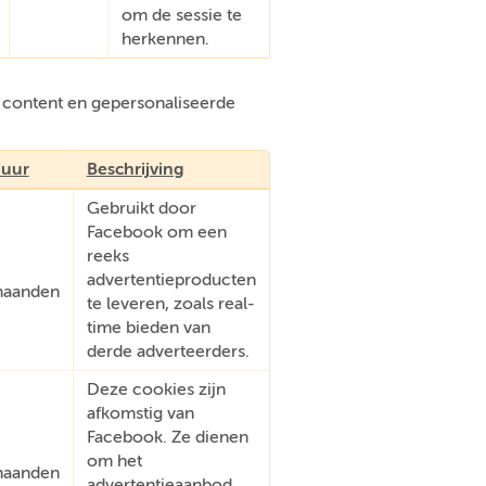
om de sessie te
herkennen.
e content en gepersonaliseerde
uur
Beschrijving
Gebruikt door
Facebook om een
reeks
advertentieproducten
aanden
te leveren, zoals real-
time bieden van
derde adverteerders.
Deze cookies zijn
afkomstig van
Facebook. Ze dienen
om het
aanden
advertentieaanbod