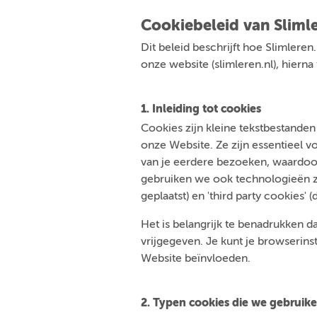
Cookiebeleid van Slimle
Dit beleid beschrijft hoe Slimleren
onze website (slimleren.nl), hiern
1. Inleiding tot cookies
Cookies zijn kleine tekstbestande
onze Website. Ze zijn essentieel 
van je eerdere bezoeken, waardoor
gebruiken we ook technologieën zoa
geplaatst) en 'third party cookies' (
Het is belangrijk te benadrukken da
vrijgegeven. Je kunt je browserins
Website beïnvloeden.
2. Typen cookies die we gebruik