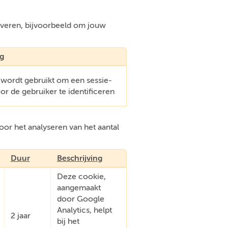
everen, bijvoorbeeld om jouw
ng
 wordt gebruikt om een sessie-
oor de gebruiker te identificeren
or het analyseren van het aantal
Duur
Beschrijving
Deze cookie,
aangemaakt
door Google
Analytics, helpt
2 jaar
bij het