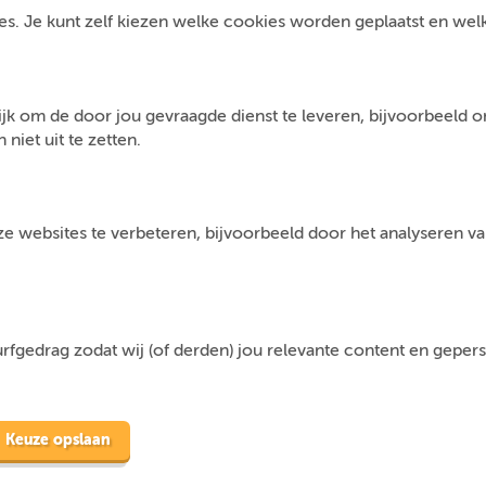
s. Je kunt zelf kiezen welke cookies worden geplaatst en welke 
jk om de door jou gevraagde dienst te leveren, bijvoorbeeld 
niet uit te zetten.
 websites te verbeteren, bijvoorbeeld door het analyseren van
fgedrag zodat wij (of derden) jou relevante content en geper
Keuze opslaan