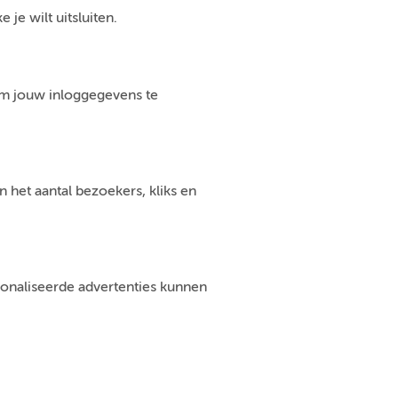
je wilt uitsluiten.
om jouw inloggegevens te
 het aantal bezoekers, kliks en
sonaliseerde advertenties kunnen