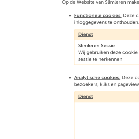
Op de Website van Slimleren make
Functionele cookies.
Deze co
inloggegevens te onthouden
Dienst
Slimleren Sessie
Wij gebruiken deze cooki
sessie te herkennen
Analytische cookies.
Deze coo
bezoekers, kliks en pageview
Dienst