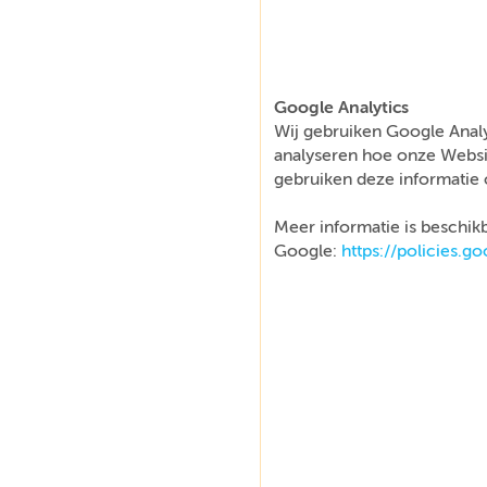
Google Analytics
Wij gebruiken Google Analy
analyseren hoe onze Websi
gebruiken deze informatie 
Meer informatie is beschikb
Google:
https://policies.g