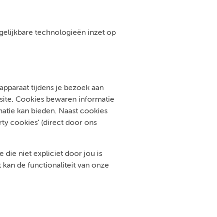
ergelijkbare technologieën inzet op
pparaat tijdens je bezoek aan
bsite. Cookies bewaren informatie
atie kan bieden. Naast cookies
ty cookies' (direct door ons
die niet expliciet door jou is
kan de functionaliteit van onze