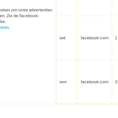
okies om onze advertenties
en. Zie de Facebook-
ie:
okies
wd
.facebook.com
1
iem
.facebook.com
2