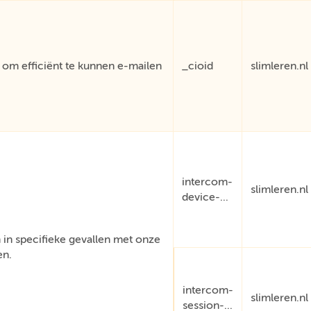
om efficiënt te kunnen e-mailen
_cioid
slimleren.nl
intercom-
slimleren.nl
device-...
in specifieke gevallen met onze
en.
intercom-
slimleren.nl
session-...