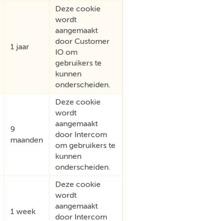
Deze cookie
wordt
aangemaakt
door Customer
1 jaar
IO om
gebruikers te
kunnen
onderscheiden.
Deze cookie
wordt
aangemaakt
9
door Intercom
maanden
om gebruikers te
kunnen
onderscheiden.
Deze cookie
wordt
aangemaakt
1 week
door Intercom