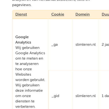
pageviews.
Dienst
Cookie
Domein
Duu
Google
Analytics
_ga
slimleren.nl
2 ja
Wij gebruiken
Google Analytics
om te meten en
te analyseren
hoe onze
Websites
worden gebruikt.
Wij gebruiken
deze informatie
om onze
_gid
slimleren.nl
1 d
diensten te
verbeteren.