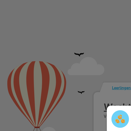
Leerlingen
Wacht
Voor leerling