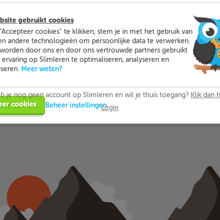
site gebruikt cookies
"Accepteer cookies" te klikken, stem je in met het gebruik van
raag nieuw wachtwoord aan
en andere technologieën om persoonlijke data te verwerken.
worden door ons en door ons vertrouwde partners gebruikt
ervaring op Slimleren te optimaliseren, analyseren en
Meer weten?
iseren.
b je nog geen account op Slimleren en wil je thuis toegang?
Klik dan h
eer cookies
Beheer instellingen
Login