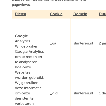
pageviews.
Dienst
Cookie
Domein
Duu
Google
Analytics
_ga
slimleren.nl
2 ja
Wij gebruiken
Google Analytics
om te meten en
te analyseren
hoe onze
Websites
worden gebruikt.
Wij gebruiken
deze informatie
om onze
_gid
slimleren.nl
1 d
diensten te
verbeteren.