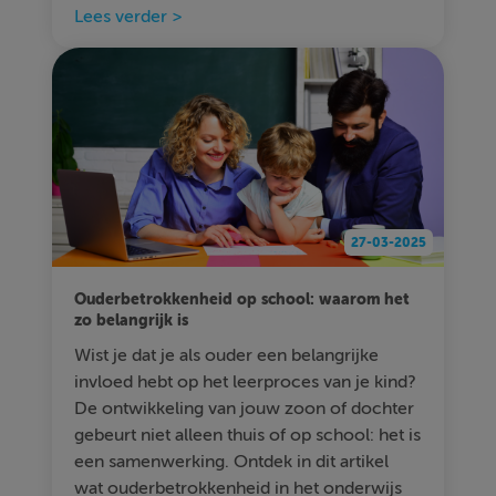
Lees verder >
27-03-2025
Ouderbetrokkenheid op school: waarom het
zo belangrijk is
Wist je dat je als ouder een belangrijke
invloed hebt op het leerproces van je kind?
De ontwikkeling van jouw zoon of dochter
gebeurt niet alleen thuis of op school: het is
een samenwerking. Ontdek in dit artikel
wat ouderbetrokkenheid in het onderwijs