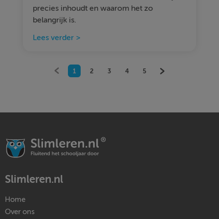
precies inhoudt en waarom het zo
belangrijk is.
Lees verder >
1
2
3
4
5
Slimleren.nl
Home
Over ons