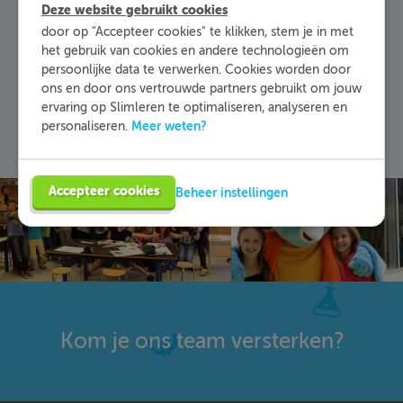
Deze website gebruikt cookies
8-32 uur
Beschikbaarheid:
door op "Accepteer cookies" te klikken, stem je in met
het gebruik van cookies en andere technologieën om
nvt
Werkervaring:
persoonlijke data te verwerken. Cookies worden door
ons en door ons vertrouwde partners gebruikt om jouw
ervaring op Slimleren te optimaliseren, analyseren en
Meer weten?
personaliseren.
Accepteer cookies
Beheer instellingen
Kom je ons team versterken?