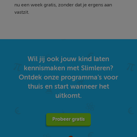
nu een week gratis, zonder dat je ergens aan
vastzit.
Wil jij ook jouw kind laten
kennismaken met Slimleren?
Ontdek onze programma's voor
thuis en start wanneer het
uitkomt.
Probeer gratis