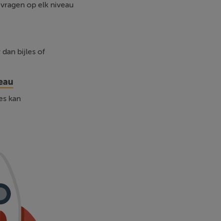
 vragen op elk niveau
dan bijles of
veau
les kan