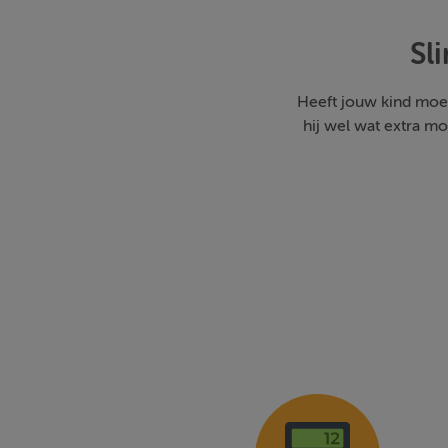
Sl
Heeft jouw kind moe
hij wel wat extra m