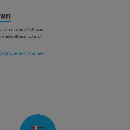
ren
s of rekenen? Of zou
de middelbare school
sscholieren? Klik hier