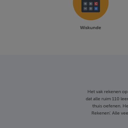
Wiskunde
Het vak rekenen op 
dat alle ruim 110 le
thuis oefenen. He
Rekenen’. Alle vee