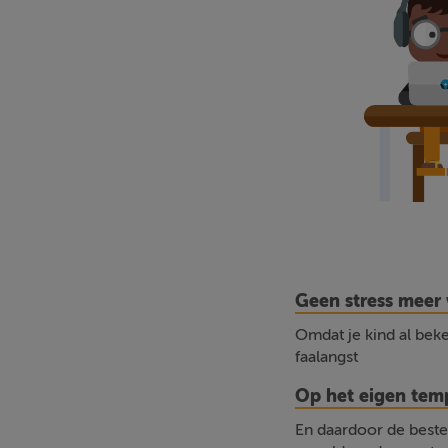
Geen stress meer 
Omdat je kind al beken
faalangst
Op het eigen te
En daardoor de beste