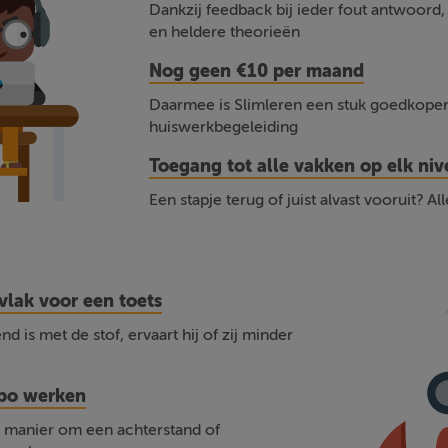
Dankzij feedback bij ieder fout antwoord,
en heldere theorieën
Nog geen €10 per maand
Daarmee is Slimleren een stuk goedkoper 
huiswerkbegeleiding
Toegang tot alle vakken op elk ni
Een stapje terug of juist alvast vooruit? Al
vlak voor een toets
d is met de stof, ervaart hij of zij minder
mpo werken
 manier om een achterstand of