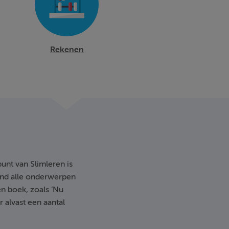
Rekenen
unt van Slimleren is
kind alle onderwerpen
en boek, zoals ‘Nu
r alvast een aantal