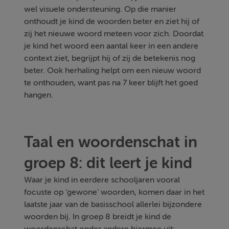
wel visuele ondersteuning. Op die manier
onthoudt je kind de woorden beter en ziet hij of
zij het nieuwe woord meteen voor zich. Doordat
je kind het woord een aantal keer in een andere
context ziet, begrijpt hij of zij de betekenis nog
beter. Ook herhaling helpt om een nieuw woord
te onthouden, want pas na 7 keer blijft het goed
hangen.
Taal en woordenschat in
groep 8: dit leert je kind
Waar je kind in eerdere schooljaren vooral
focuste op ‘gewone’ woorden, komen daar in het
laatste jaar van de basisschool allerlei bijzondere
woorden bij. In groep 8 breidt je kind de
woordenschat onder andere hiermee uit: