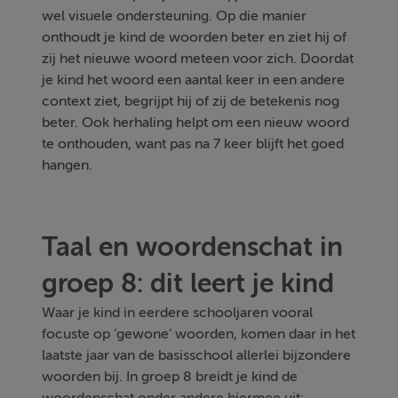
wel visuele ondersteuning. Op die manier
onthoudt je kind de woorden beter en ziet hij of
zij het nieuwe woord meteen voor zich. Doordat
je kind het woord een aantal keer in een andere
context ziet, begrijpt hij of zij de betekenis nog
beter. Ook herhaling helpt om een nieuw woord
te onthouden, want pas na 7 keer blijft het goed
hangen.
Taal en woordenschat in
groep 8: dit leert je kind
Waar je kind in eerdere schooljaren vooral
focuste op ‘gewone’ woorden, komen daar in het
laatste jaar van de basisschool allerlei bijzondere
woorden bij. In groep 8 breidt je kind de
woordenschat onder andere hiermee uit: