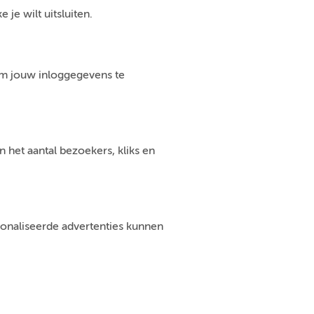
je wilt uitsluiten.
om jouw inloggegevens te
 het aantal bezoekers, kliks en
sonaliseerde advertenties kunnen