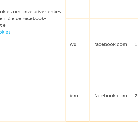
okies om onze advertenties
en. Zie de Facebook-
ie:
okies
wd
.facebook.com
1
iem
.facebook.com
2