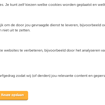
s. Je kunt zelf kiezen welke cookies worden geplaatst en welke 
jk om de door jou gevraagde dienst te leveren, bijvoorbeeld 
niet uit te zetten.
 websites te verbeteren, bijvoorbeeld door het analyseren van
fgedrag zodat wij (of derden) jou relevante content en geper
Keuze opslaan