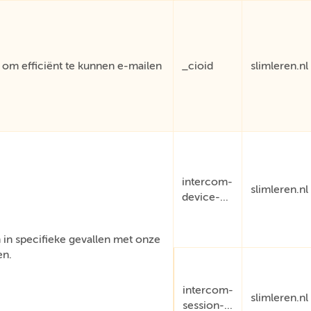
om efficiënt te kunnen e-mailen
_cioid
slimleren.nl
intercom-
slimleren.nl
device-...
in specifieke gevallen met onze
en.
intercom-
slimleren.nl
session-...