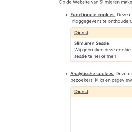
Op de Website van Slimleren make
Functionele cookies.
Deze co
inloggegevens te onthouden
Dienst
Slimleren Sessie
Wij gebruiken deze cooki
sessie te herkennen
Analytische cookies.
Deze coo
bezoekers, kliks en pageview
Dienst