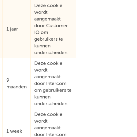
Deze cookie
wordt
aangemaakt
door Customer
1 jaar
IO om
gebruikers te
kunnen
onderscheiden.
Deze cookie
wordt
aangemaakt
9
door Intercom
maanden
om gebruikers te
kunnen
onderscheiden.
Deze cookie
wordt
aangemaakt
1 week
door Intercom