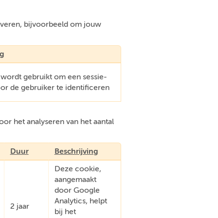
everen, bijvoorbeeld om jouw
ng
 wordt gebruikt om een sessie-
oor de gebruiker te identificeren
or het analyseren van het aantal
Duur
Beschrijving
Deze cookie,
aangemaakt
door Google
Analytics, helpt
2 jaar
bij het