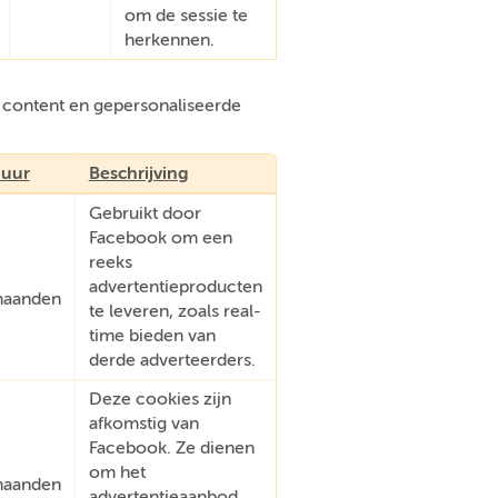
om de sessie te
herkennen.
e content en gepersonaliseerde
uur
Beschrijving
Gebruikt door
Facebook om een
reeks
advertentieproducten
aanden
te leveren, zoals real-
time bieden van
derde adverteerders.
Deze cookies zijn
afkomstig van
Facebook. Ze dienen
om het
aanden
advertentieaanbod