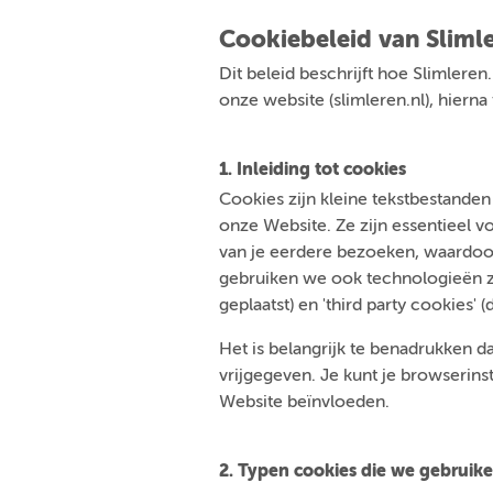
Cookiebeleid van Slimle
Dit beleid beschrijft hoe Slimleren
onze website (slimleren.nl), hiern
1. Inleiding tot cookies
Cookies zijn kleine tekstbestande
onze Website. Ze zijn essentieel 
van je eerdere bezoeken, waardoor
gebruiken we ook technologieën zoa
geplaatst) en 'third party cookies' (
Het is belangrijk te benadrukken da
vrijgegeven. Je kunt je browserins
Website beïnvloeden.
2. Typen cookies die we gebruik