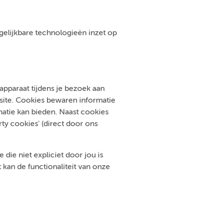
ergelijkbare technologieën inzet op
pparaat tijdens je bezoek aan
bsite. Cookies bewaren informatie
atie kan bieden. Naast cookies
ty cookies' (direct door ons
die niet expliciet door jou is
kan de functionaliteit van onze