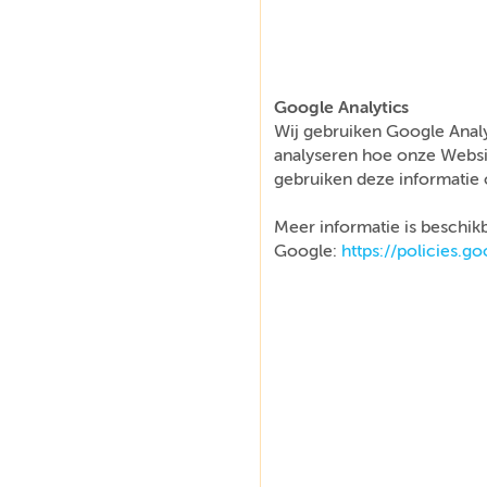
Google Analytics
Wij gebruiken Google Analy
analyseren hoe onze Websi
gebruiken deze informatie 
Meer informatie is beschikb
Google:
https://policies.g