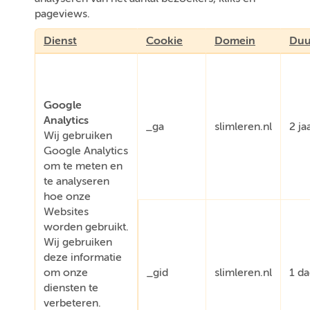
pageviews.
Dienst
Cookie
Domein
Duu
Google
Analytics
_ga
slimleren.nl
2 ja
Wij gebruiken
Google Analytics
om te meten en
te analyseren
hoe onze
Websites
worden gebruikt.
Wij gebruiken
deze informatie
om onze
_gid
slimleren.nl
1 d
diensten te
verbeteren.