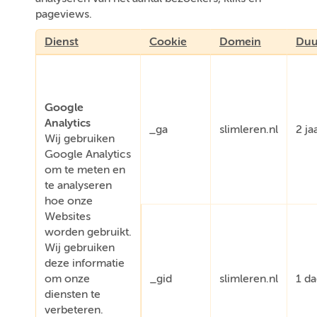
pageviews.
Dienst
Cookie
Domein
Duu
Google
Analytics
_ga
slimleren.nl
2 ja
Wij gebruiken
Google Analytics
om te meten en
te analyseren
hoe onze
Websites
worden gebruikt.
Wij gebruiken
deze informatie
om onze
_gid
slimleren.nl
1 d
diensten te
verbeteren.