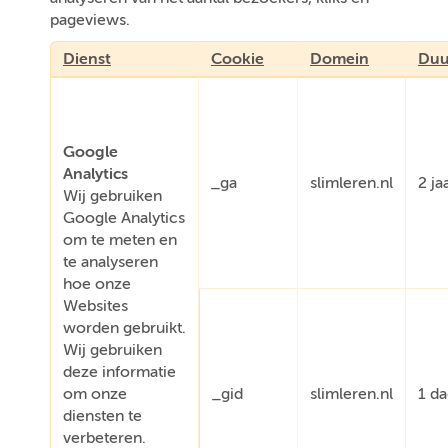
pageviews.
Dienst
Cookie
Domein
Duu
Google
Analytics
_ga
slimleren.nl
2 ja
Wij gebruiken
Google Analytics
om te meten en
te analyseren
hoe onze
Websites
worden gebruikt.
Wij gebruiken
deze informatie
om onze
_gid
slimleren.nl
1 d
diensten te
verbeteren.