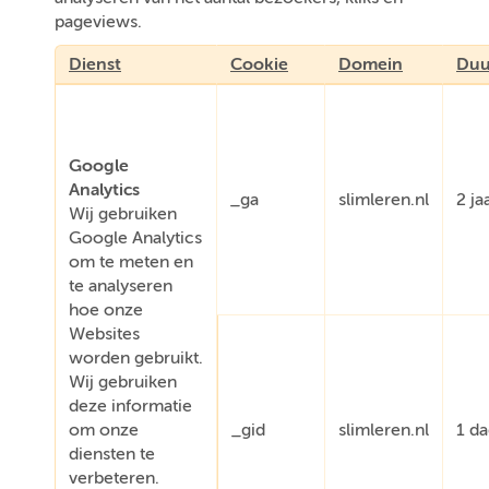
pageviews.
Dienst
Cookie
Domein
Duu
Google
Analytics
_ga
slimleren.nl
2 ja
Wij gebruiken
Google Analytics
om te meten en
te analyseren
hoe onze
Websites
worden gebruikt.
Wij gebruiken
deze informatie
om onze
_gid
slimleren.nl
1 d
diensten te
verbeteren.