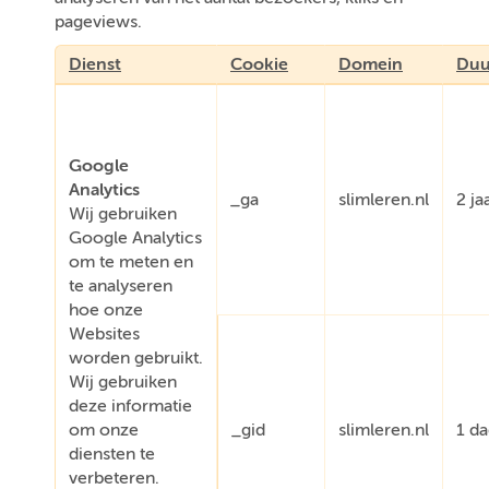
pageviews.
Dienst
Cookie
Domein
Duu
Google
Analytics
_ga
slimleren.nl
2 ja
Wij gebruiken
Google Analytics
om te meten en
te analyseren
hoe onze
Websites
worden gebruikt.
Wij gebruiken
deze informatie
om onze
_gid
slimleren.nl
1 d
diensten te
verbeteren.