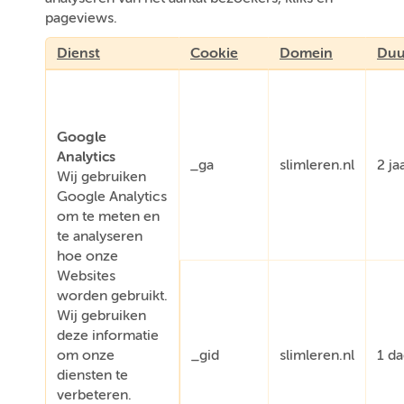
pageviews.
Dienst
Cookie
Domein
Duu
Google
Analytics
_ga
slimleren.nl
2 ja
Wij gebruiken
Google Analytics
om te meten en
te analyseren
hoe onze
Websites
worden gebruikt.
Wij gebruiken
deze informatie
om onze
_gid
slimleren.nl
1 d
diensten te
verbeteren.