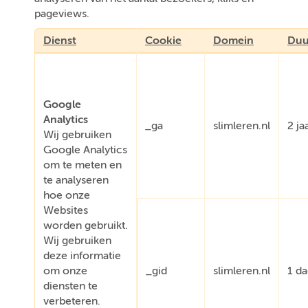
pageviews.
Dienst
Cookie
Domein
Duu
Google
Analytics
_ga
slimleren.nl
2 ja
Wij gebruiken
Google Analytics
om te meten en
te analyseren
hoe onze
Websites
worden gebruikt.
Wij gebruiken
deze informatie
om onze
_gid
slimleren.nl
1 d
diensten te
verbeteren.