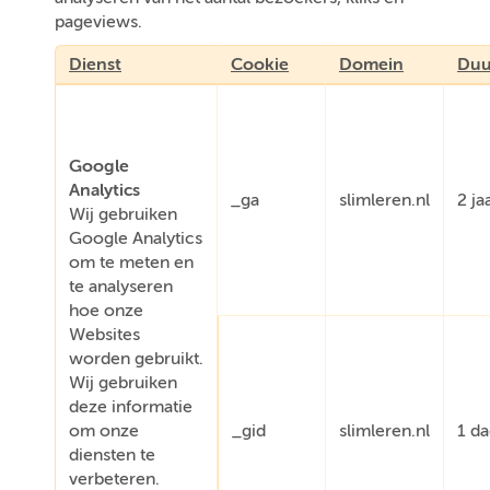
pageviews.
Dienst
Cookie
Domein
Duu
Google
Analytics
_ga
slimleren.nl
2 ja
Wij gebruiken
Google Analytics
om te meten en
te analyseren
hoe onze
Websites
worden gebruikt.
Wij gebruiken
deze informatie
om onze
_gid
slimleren.nl
1 d
diensten te
verbeteren.