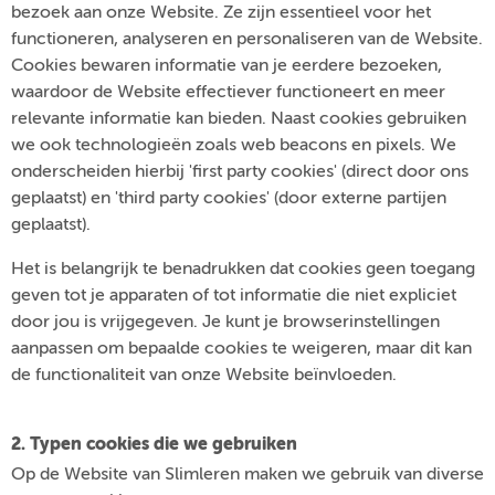
bezoek aan onze Website. Ze zijn essentieel voor het
functioneren, analyseren en personaliseren van de Website.
Cookies bewaren informatie van je eerdere bezoeken,
waardoor de Website effectiever functioneert en meer
relevante informatie kan bieden. Naast cookies gebruiken
we ook technologieën zoals web beacons en pixels. We
onderscheiden hierbij 'first party cookies' (direct door ons
geplaatst) en 'third party cookies' (door externe partijen
geplaatst).
Het is belangrijk te benadrukken dat cookies geen toegang
geven tot je apparaten of tot informatie die niet expliciet
door jou is vrijgegeven. Je kunt je browserinstellingen
aanpassen om bepaalde cookies te weigeren, maar dit kan
de functionaliteit van onze Website beïnvloeden.
2. Typen cookies die we gebruiken
Op de Website van Slimleren maken we gebruik van diverse