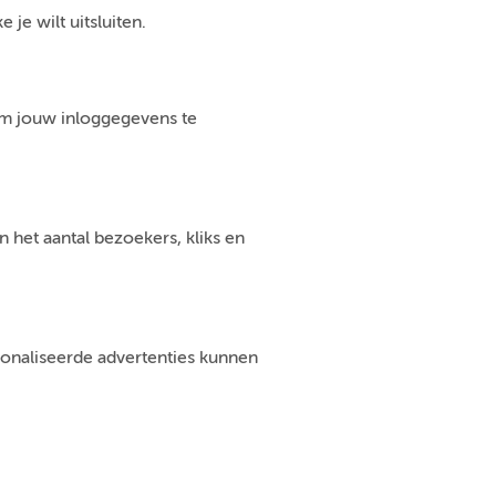
je wilt uitsluiten.
om jouw inloggegevens te
 het aantal bezoekers, kliks en
sonaliseerde advertenties kunnen