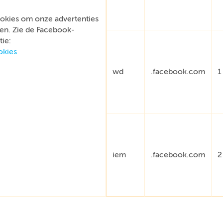
okies om onze advertenties
en. Zie de Facebook-
ie:
okies
wd
.facebook.com
1
iem
.facebook.com
2