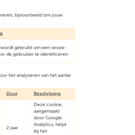
everen, bijvoorbeeld om jouw
ng
 wordt gebruikt om een sessie-
oor de gebruiker te identificeren
or het analyseren van het aantal
Duur
Beschrijving
Deze cookie,
aangemaakt
door Google
Analytics, helpt
2 jaar
bij het