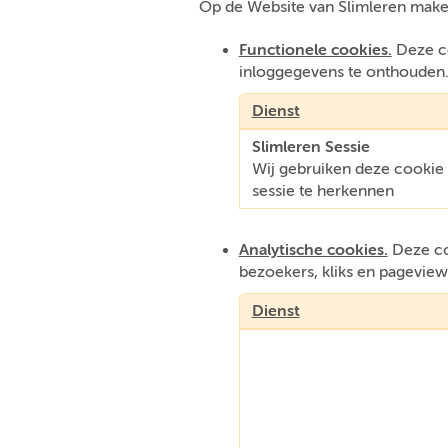
Op de Website van Slimleren make
Functionele cookies.
Deze co
inloggegevens te onthouden
Dienst
Slimleren Sessie
Wij gebruiken deze cooki
sessie te herkennen
Analytische cookies.
Deze coo
bezoekers, kliks en pageview
Dienst