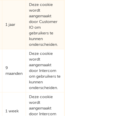
Deze cookie
wordt
aangemaakt
door Customer
1 jaar
IO om
gebruikers te
kunnen
onderscheiden.
Deze cookie
wordt
aangemaakt
9
door Intercom
maanden
om gebruikers te
kunnen
onderscheiden.
Deze cookie
wordt
aangemaakt
1 week
door Intercom