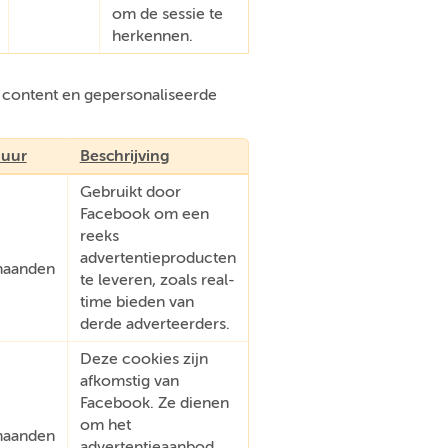
om de sessie te
herkennen.
e content en gepersonaliseerde
uur
Beschrijving
Gebruikt door
Facebook om een
reeks
advertentieproducten
aanden
te leveren, zoals real-
time bieden van
derde adverteerders.
Deze cookies zijn
afkomstig van
Facebook. Ze dienen
om het
aanden
advertentieaanbod