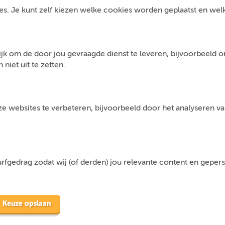
s. Je kunt zelf kiezen welke cookies worden geplaatst en welke 
jk om de door jou gevraagde dienst te leveren, bijvoorbeeld 
niet uit te zetten.
 websites te verbeteren, bijvoorbeeld door het analyseren van
fgedrag zodat wij (of derden) jou relevante content en geper
Keuze opslaan