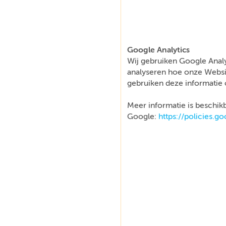
Google Analytics
Wij gebruiken Google Analy
analyseren hoe onze Websi
gebruiken deze informatie 
Meer informatie is beschikb
Google:
https://policies.g