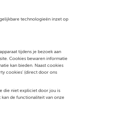
ergelijkbare technologieën inzet op
pparaat tijdens je bezoek aan
bsite. Cookies bewaren informatie
atie kan bieden. Naast cookies
ty cookies' (direct door ons
die niet expliciet door jou is
kan de functionaliteit van onze