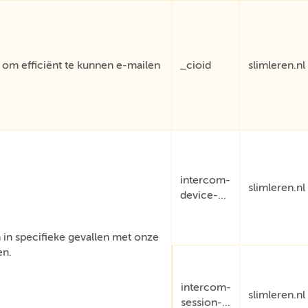
om efficiënt te kunnen e-mailen
_cioid
slimleren.nl
intercom-
slimleren.nl
device-...
in specifieke gevallen met onze
en.
intercom-
slimleren.nl
session-...