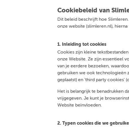
Cookiebeleid van Slimle
Dit beleid beschrijft hoe Slimleren
onze website (slimleren.nl), hiern
1. Inleiding tot cookies
Cookies zijn kleine tekstbestande
onze Website. Ze zijn essentieel 
van je eerdere bezoeken, waardoor
gebruiken we ook technologieën zoa
geplaatst) en 'third party cookies' (
Het is belangrijk te benadrukken da
vrijgegeven. Je kunt je browserins
Website beïnvloeden.
2. Typen cookies die we gebruik