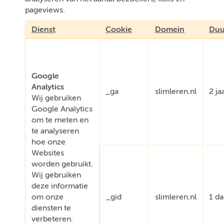
pageviews.
Dienst
Cookie
Domein
Duu
Google
Analytics
_ga
slimleren.nl
2 ja
Wij gebruiken
Google Analytics
om te meten en
te analyseren
hoe onze
Websites
worden gebruikt.
Wij gebruiken
deze informatie
om onze
_gid
slimleren.nl
1 d
diensten te
verbeteren.