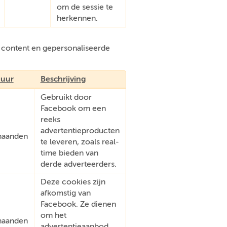
om de sessie te
herkennen.
e content en gepersonaliseerde
uur
Beschrijving
Gebruikt door
Facebook om een
reeks
advertentieproducten
aanden
te leveren, zoals real-
time bieden van
derde adverteerders.
Deze cookies zijn
afkomstig van
Facebook. Ze dienen
om het
aanden
advertentieaanbod