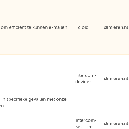
om efficiënt te kunnen e-mailen
_cioid
slimleren.nl
intercom-
slimleren.nl
device-...
in specifieke gevallen met onze
en.
intercom-
slimleren.nl
session-...