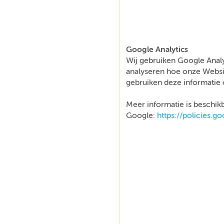
Google Analytics
Wij gebruiken Google Analy
analyseren hoe onze Websi
gebruiken deze informatie 
Meer informatie is beschikb
Google:
https://policies.g