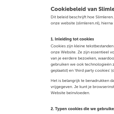
Cookiebeleid van Slimle
Dit beleid beschrijft hoe Slimleren
onze website (slimleren.nl), hiern
1. Inleiding tot cookies
Cookies zijn kleine tekstbestande
onze Website. Ze zijn essentieel 
van je eerdere bezoeken, waardoor
gebruiken we ook technologieën zoa
geplaatst) en 'third party cookies' (
Het is belangrijk te benadrukken da
vrijgegeven. Je kunt je browserins
Website beïnvloeden.
2. Typen cookies die we gebruik