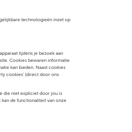
ergelijkbare technologieën inzet op
pparaat tijdens je bezoek aan
bsite. Cookies bewaren informatie
atie kan bieden. Naast cookies
ty cookies' (direct door ons
die niet expliciet door jou is
kan de functionaliteit van onze