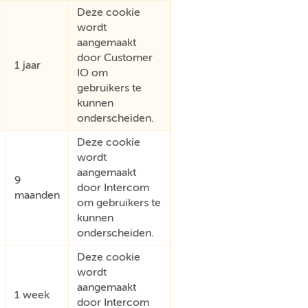
Deze cookie
wordt
aangemaakt
door Customer
1 jaar
IO om
gebruikers te
kunnen
onderscheiden.
Deze cookie
wordt
aangemaakt
9
door Intercom
maanden
om gebruikers te
kunnen
onderscheiden.
Deze cookie
wordt
aangemaakt
1 week
door Intercom