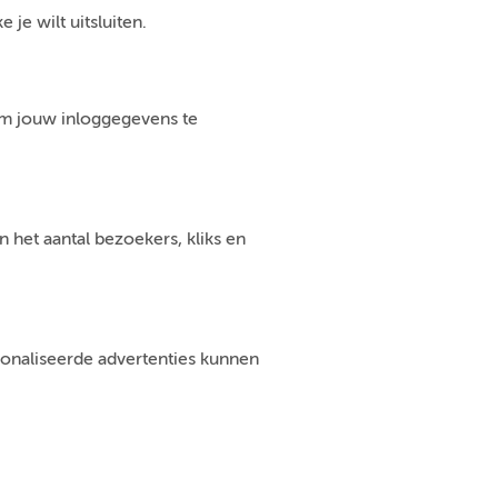
je wilt uitsluiten.
om jouw inloggegevens te
 het aantal bezoekers, kliks en
sonaliseerde advertenties kunnen