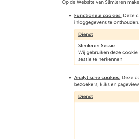
Op de Website van Slimleren make
Functionele cookies.
Deze co
inloggegevens te onthouden
Dienst
Slimleren Sessie
Wij gebruiken deze cooki
sessie te herkennen
Analytische cookies.
Deze coo
bezoekers, kliks en pageview
Dienst