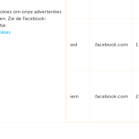
okies om onze advertenties
en. Zie de Facebook-
ie:
okies
wd
.facebook.com
1
iem
.facebook.com
2