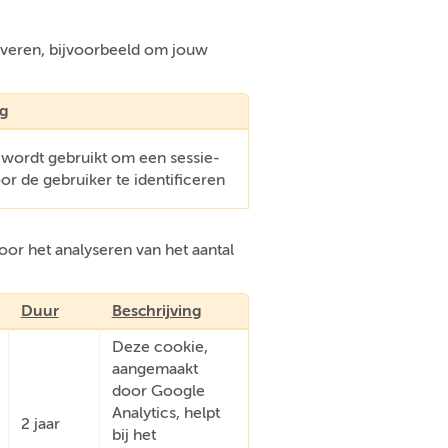
everen, bijvoorbeeld om jouw
ng
 wordt gebruikt om een sessie-
oor de gebruiker te identificeren
or het analyseren van het aantal
Duur
Beschrijving
Deze cookie,
aangemaakt
door Google
Analytics, helpt
2 jaar
bij het