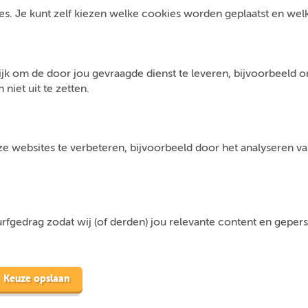
s. Je kunt zelf kiezen welke cookies worden geplaatst en welke 
jk om de door jou gevraagde dienst te leveren, bijvoorbeeld 
niet uit te zetten.
 websites te verbeteren, bijvoorbeeld door het analyseren van
fgedrag zodat wij (of derden) jou relevante content en geper
Keuze opslaan