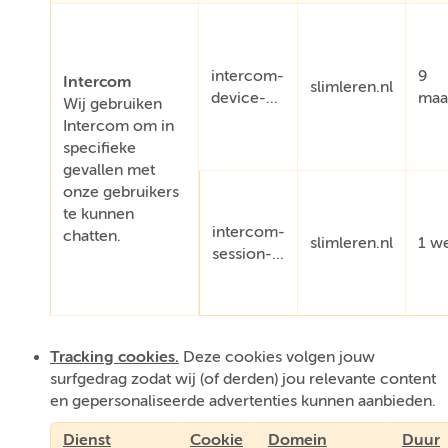
intercom-
9
Intercom
slimleren.nl
device-...
maa
Wij gebruiken
Intercom om in
specifieke
gevallen met
onze gebruikers
te kunnen
intercom-
chatten.
slimleren.nl
1 w
session-...
Tracking cookies.
Deze cookies volgen jouw
surfgedrag zodat wij (of derden) jou relevante content
en gepersonaliseerde advertenties kunnen aanbieden.
Dienst
Cookie
Domein
Duur