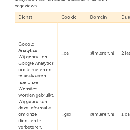
pageviews.
Dienst
Cookie
Domein
Duu
Google
Analytics
_ga
slimleren.nl
2 ja
Wij gebruiken
Google Analytics
om te meten en
te analyseren
hoe onze
Websites
worden gebruikt.
Wij gebruiken
deze informatie
om onze
_gid
slimleren.nl
1 d
diensten te
verbeteren.