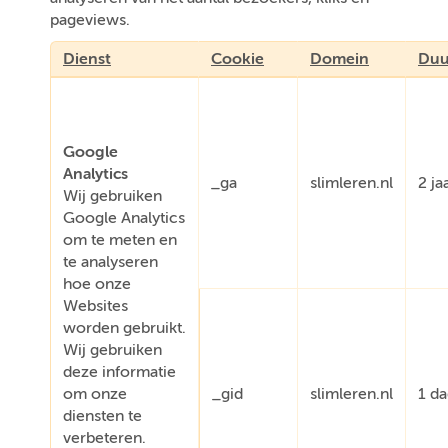
pageviews.
Dienst
Cookie
Domein
Duu
Google
Analytics
_ga
slimleren.nl
2 ja
Wij gebruiken
Google Analytics
om te meten en
te analyseren
hoe onze
Websites
worden gebruikt.
Wij gebruiken
deze informatie
om onze
_gid
slimleren.nl
1 d
diensten te
verbeteren.