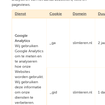
pageviews.
Dienst
Cookie
Domein
Duu
Google
Analytics
_ga
slimleren.nl
2 ja
Wij gebruiken
Google Analytics
om te meten en
te analyseren
hoe onze
Websites
worden gebruikt.
Wij gebruiken
deze informatie
om onze
_gid
slimleren.nl
1 d
diensten te
verbeteren.