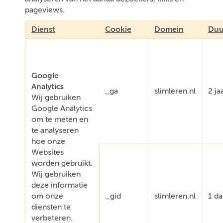
pageviews.
Dienst
Cookie
Domein
Duu
Google
Analytics
_ga
slimleren.nl
2 ja
Wij gebruiken
Google Analytics
om te meten en
te analyseren
hoe onze
Websites
worden gebruikt.
Wij gebruiken
deze informatie
om onze
_gid
slimleren.nl
1 d
diensten te
verbeteren.