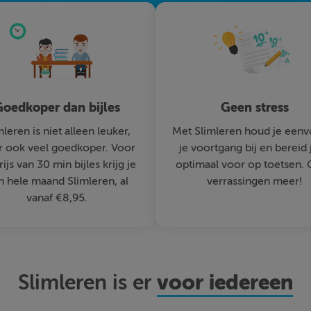
oedkoper dan bijles
Geen stress
mleren is niet alleen leuker,
Met Slimleren houd je eenv
 ook veel goedkoper. Voor
je voortgang bij en bereid 
rijs van 30 min bijles krijg je
optimaal voor op toetsen.
n hele maand Slimleren, al
verrassingen meer!
vanaf €8,95.
voor iedereen
Slimleren is er