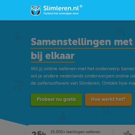
Samenstellingen met
bij elkaar
Wil jij online oefenen met het onderwerp Samen
wil je andere nederlands onderwerpen online o
de oefensoftware van Slimleren. Ontdek hoe makke
Probeer nu gratis
Hoe werkt het?
25.000+ leerlingen oefenen