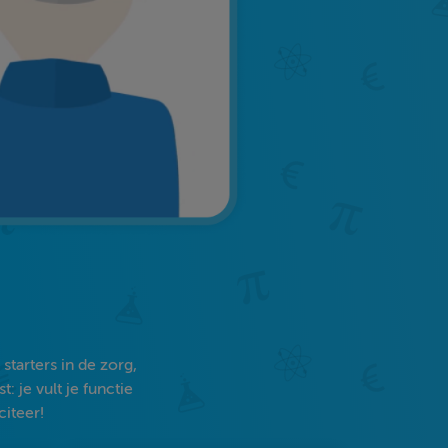
tarters in de zorg,
 je vult je functie
citeer!