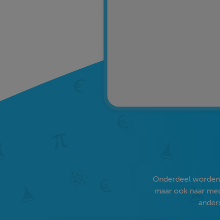
Onderdeel worden v
maar ook naar medi
anders