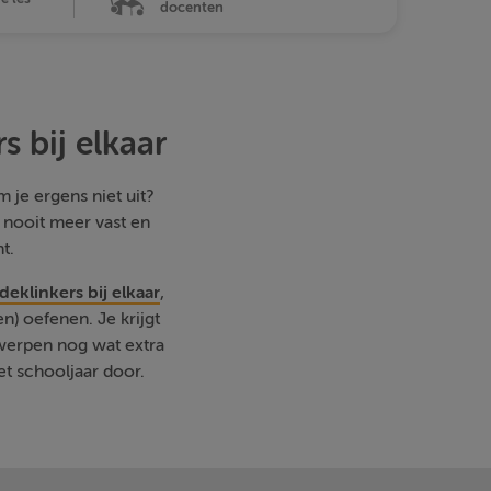
docenten
 bij elkaar
 je ergens niet uit?
e nooit meer vast en
t.
klinkers bij elkaar
,
) oefenen. Je krijgt
rwerpen nog wat extra
et schooljaar door.