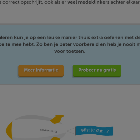
s correct opschrijft, ook als er
veel medeklinkers
achter elkaar
mleren kun je op een leuke manier thuis extra oefenen met d
moeite mee hebt. Zo ben je beter voorbereid en heb je nooit m
voor toetsen.
Meer informatie
Probeer nu gratis