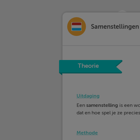
Samenstellingen 
Theorie
Uitdaging
Een
samenstelling
is een wo
dat en hoe spel je ze precie
Methode