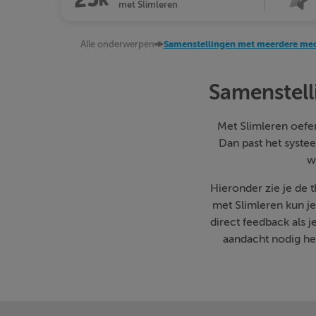
met Slimleren
Alle onderwerpen
Samenstellingen met meerdere mede
Samenstell
Met Slimleren oefen 
Dan past het systee
w
Hieronder zie je de
met Slimleren kun j
direct feedback als 
aandacht nodig heb