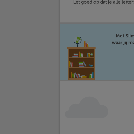
Let goed op dat je alle letter
Met Sli
waar jij 