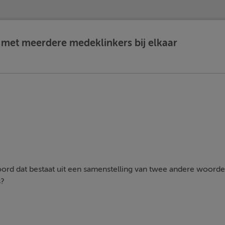
met meerdere medeklinkers bij elkaar
ord dat bestaat uit een samenstelling van twee andere woord
s?