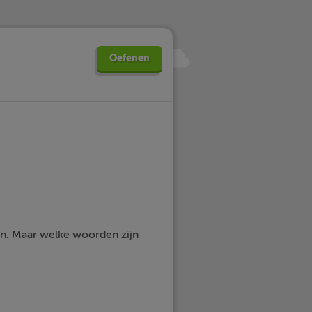
Oefenen
en. Maar welke woorden zijn