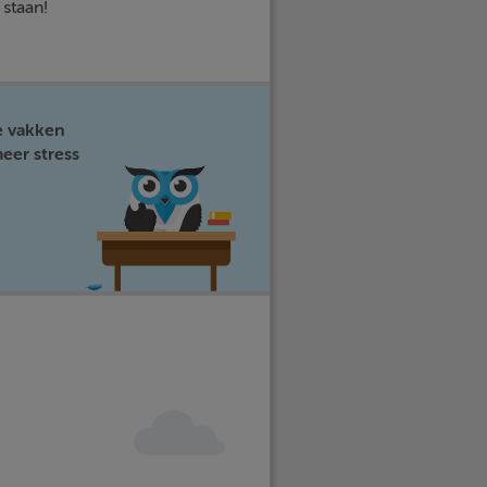
 staan!
e vakken
eer stress