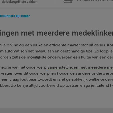
de belangrijkste vakken
klinkers bij elkaar
ingen met meerdere medeklinkers
je online op een leuke en efficiënte manier stof uit de les. Kom
m automatisch het niveau aan en geeft handige tips. Zo loop j
orden zelfs de moeilijkste onderwerpen een fluitje van een cen
 theorie van het onderwerp
Samenstellingen met meerdere mede
e vragen over dit onderwerp (en honderden andere onderwerpen
je een vraag fout beantwoordt en ziet gemakkelijk welke onde
ben. Zo ben je altijd voorbereid op toetsen en ga je fluitend h