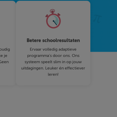
Betere schoolresultaten
oudig
Ervaar volledig adaptieve
je je
programma's door ons. Ons
 Geen
systeem speelt slim in op jouw
uitdagingen. Leuker én effectiever
leren!